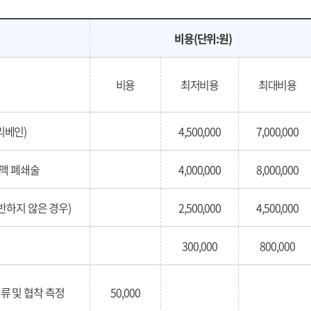
비용(단위:원)
비용
최저비용
최대비용
리베인)
4,500,000
7,000,000
맥 폐쇄술
4,000,000
8,000,000
하지 않은 경우)
2,500,000
4,500,000
300,000
800,000
류 및 협착 측정
50,000