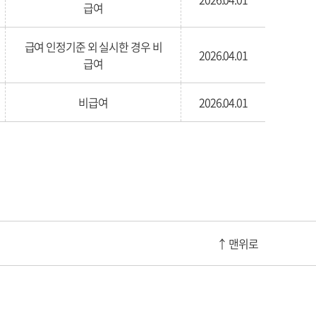
급여
급여 인정기준 외 실시한 경우 비
2026.04.01
급여
비급여
2026.04.01
↑ 맨위로