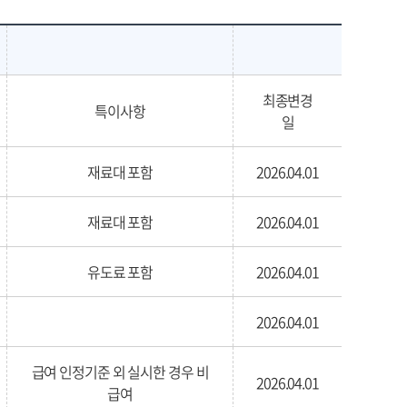
최종변경
특이사항
일
재료대 포함
2026.04.01
재료대 포함
2026.04.01
유도료 포함
2026.04.01
2026.04.01
급여 인정기준 외 실시한 경우 비
2026.04.01
급여