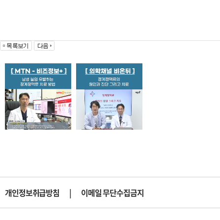
개인정보취급방침
|
이메일 무단수집금지