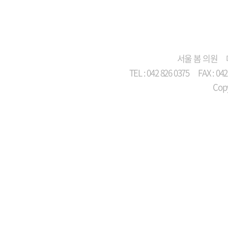
서울 봄 의원
TEL : 042 826 0375
FAX : 04
Copy