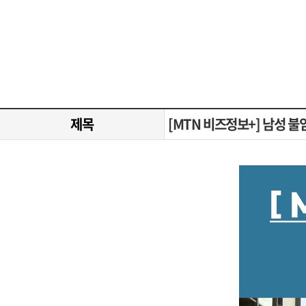
제목
[MTN 비즈정보+] 남성 